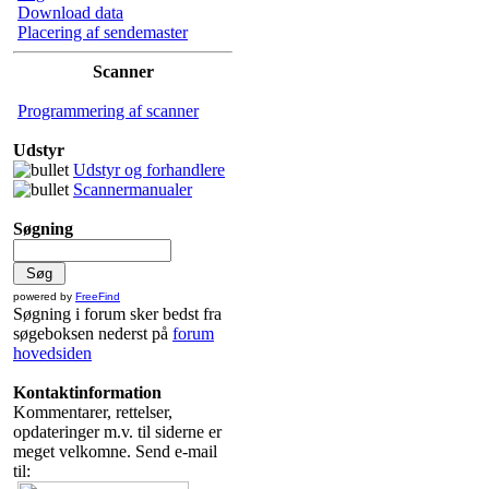
Download data
Placering af sendemaster
Scanner
Programmering af scanner
Udstyr
Udstyr og forhandlere
Scannermanualer
Søgning
powered by
FreeFind
Søgning i forum sker bedst fra
søgeboksen nederst på
forum
hovedsiden
Kontaktinformation
Kommentarer, rettelser,
opdateringer m.v. til siderne er
meget velkomne. Send e-mail
til: