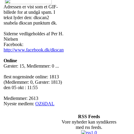
Adressen er vist som et GIF-
billede for at undgå spam. I
tekst lyder den: dkscan2
snabela dkscan punktum dk.
Siderne vedligeholdes af Per H.
Nielsen
Facebook:
http://www.facebook.dk/dkscan
Online
Gæster: 15, Medlemmer: 0 ...
flest nogensinde online: 1813
(Medlemmer: 0, Gæster: 1813)
den 05 okt : 11:55
Medlemmer: 2613
Nyeste medlem:
OZ6DAL
RSS Feeds
Vore nyheder kan syndikeres
med rss feeds.