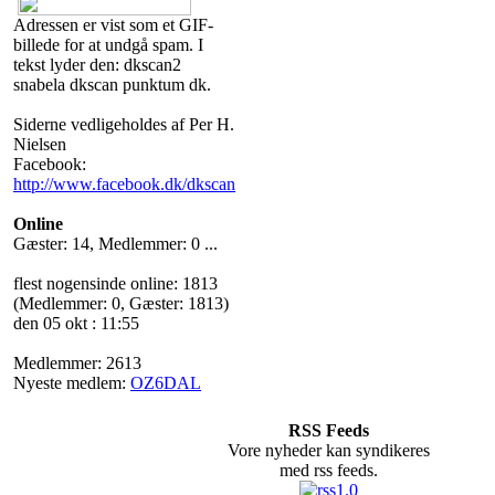
Adressen er vist som et GIF-
billede for at undgå spam. I
tekst lyder den: dkscan2
snabela dkscan punktum dk.
Siderne vedligeholdes af Per H.
Nielsen
Facebook:
http://www.facebook.dk/dkscan
Online
Gæster: 14, Medlemmer: 0 ...
flest nogensinde online: 1813
(Medlemmer: 0, Gæster: 1813)
den 05 okt : 11:55
Medlemmer: 2613
Nyeste medlem:
OZ6DAL
RSS Feeds
Vore nyheder kan syndikeres
med rss feeds.