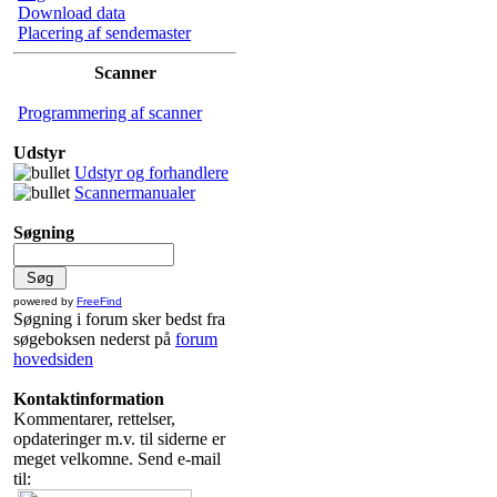
Download data
Placering af sendemaster
Scanner
Programmering af scanner
Udstyr
Udstyr og forhandlere
Scannermanualer
Søgning
powered by
FreeFind
Søgning i forum sker bedst fra
søgeboksen nederst på
forum
hovedsiden
Kontaktinformation
Kommentarer, rettelser,
opdateringer m.v. til siderne er
meget velkomne. Send e-mail
til: