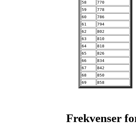
58
770
59
778
60
786
61
794
62
802
63
810
64
818
65
826
66
834
67
842
68
850
69
858
Frekvenser fo