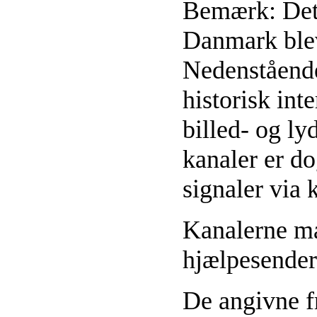
Bemærk: Det 
Danmark blev
Nedenstående
historisk in
billed- og ly
kanaler er do
signaler via 
Kanalerne ma
hjælpesender
De angivne f