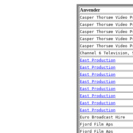
Anvender
Casper Thorsøe Video P
Casper Thorsøe Video P
Casper Thorsøe Video P
Casper Thorsøe Video P
Casper Thorsøe Video P
Channel 6 Television, 
East Production
East Production
East Production
East Production
East Production
East Production
East Production
East Production
Euro Broadcast Hire
Fjord Film Aps
Fjord Film Aps