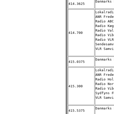
Danmarks 
414.3625
Lokalradi
ANR Frede
Radio ABC
Radio Køg
Radio Val
414.700
Radio Vib
Radio VLR
Sendesamv
VLR Samvi
Danmarks 
415.0375
Lokalradi
ANR Frede
Radio Hol
Radio Nor
415.300
Radio Vib
Sydfyns F
VLR Samvi
Danmarks 
415.5375