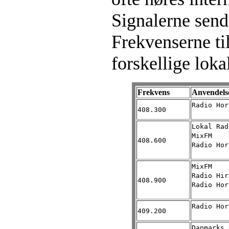
Signalerne sen
Frekvenserne ti
forskellige loka
Frekvens
Anvendels
Radio Hor
408.300
Lokal Rad
MixFM
408.600
Radio Hor
MixFM
Radio Hir
408.900
Radio Hor
Radio Hor
409.200
Danmarks 