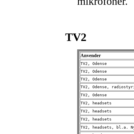
mikrofoner.
TV2
Anvender
TV2, Odense
TV2, Odense
TV2, Odense
TV2, Odense, radiostyr
TV2, Odense
TV2, headsets
TV2, headsets
TV2, headsets
TV2, headsets, bl.a. N