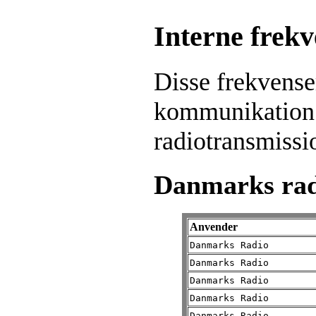
Intern
e frekv
Disse frekvenser
kommunikation 
radiotransmissi
Danmarks rad
Anvender
Danmarks Radio
Danmarks Radio
Danmarks Radio
Danmarks Radio
Danmarks Radio