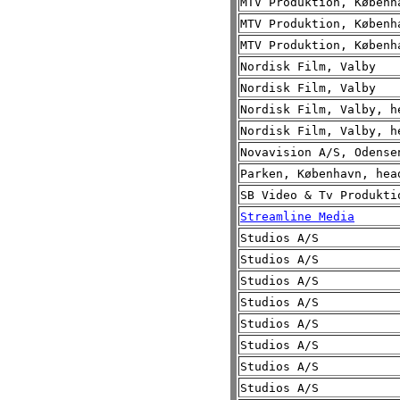
MTV Produktion, Københ
MTV Produktion, Københ
MTV Produktion, Københ
Nordisk Film, Valby
Nordisk Film, Valby
Nordisk Film, Valby, h
Nordisk Film, Valby, h
Novavision A/S, Odense
Parken, København, hea
SB Video & Tv Produkti
Streamline Media
Studios A/S
Studios A/S
Studios A/S
Studios A/S
Studios A/S
Studios A/S
Studios A/S
Studios A/S