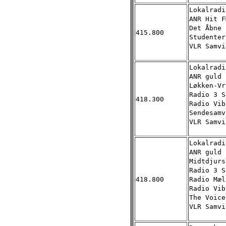
Lokalradi
ANR Hit F
Det Åbne 
415.800
Studenter
VLR Samvi
Lokalradi
ANR guld 
Løkken-Vr
Radio 3 S
418.300
Radio Vib
Sendesamv
VLR Samvi
Lokalradi
ANR guld 
Midtdjurs
Radio 3 S
418.800
Radio Mæl
Radio Vib
The Voice
VLR Samvi