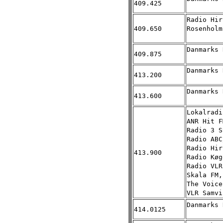
409.425
Radio Hir
409.650
Rosenholm
Danmarks 
409.875
Danmarks 
413.200
Danmarks 
413.600
Lokalradi
ANR Hit F
Radio 3 S
Radio ABC
Radio Hir
413.900
Radio Køg
Radio VLR
Skala FM,
The Voice
VLR Samvi
Danmarks 
414.0125