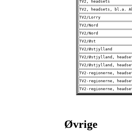
TV2, headsets
TV2, headsets, bl.a. A
TV2/Lorry
TV2/Nord
TV2/Nord
TV2/Øst
TV2/Østjylland
TV2/Østjylland, headse
TV2/Østjylland, headse
TV2-regionerne, headse
TV2-regionerne, headse
TV2-regionerne, headse
Øvrige