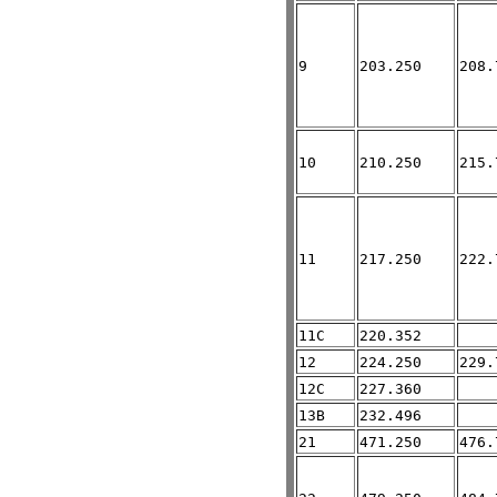
9
203.250
208.
10
210.250
215.
11
217.250
222.
11C
220.352
12
224.250
229.
12C
227.360
13B
232.496
21
471.250
476.