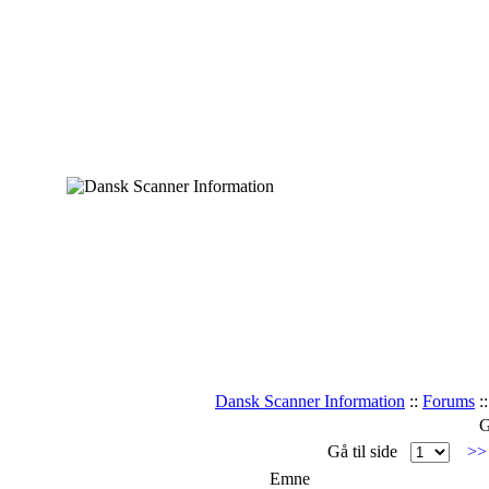
Dansk Scanner Information
::
Forums
:
G
Gå til side
>
Emne