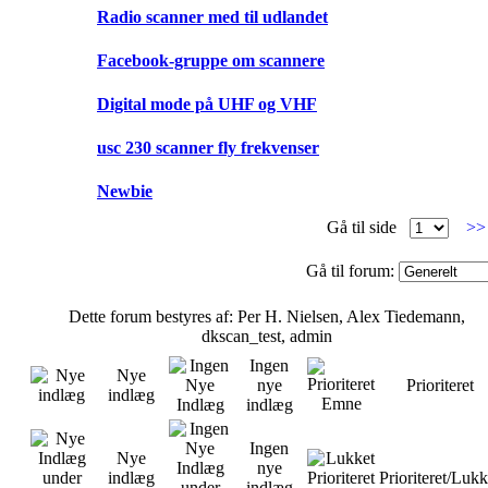
Radio scanner med til udlandet
Facebook-gruppe om scannere
Digital mode på UHF og VHF
usc 230 scanner fly frekvenser
Newbie
Gå til side
>
Gå til forum:
Dette forum bestyres af: Per H. Nielsen, Alex Tiedemann,
dkscan_test, admin
Ingen
Nye
nye
Prioriteret
indlæg
indlæg
Ingen
Nye
nye
indlæg
Prioriteret/Lukk
indlæg