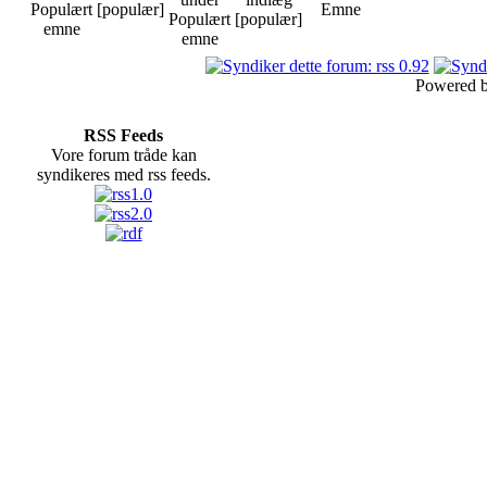
[populær]
[populær]
Powered 
RSS Feeds
Vore forum tråde kan
syndikeres med rss feeds.