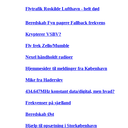
Flytrafik Roskilde Lufthavn - helt død
Beredskab Fyn pagere Fallback frekvens
Krypterer VSBV?
Fly frek Zello/Mumble
Nexel håndholdt radioer
Hjemmesider til meldinger fra København
Mike fra Haderslev
434.647MHz konstant data/digital, men hvad?
Frekvenser på sjælland
Beredskab Øst
Hjælp til opsætning i Storkøbenhavn