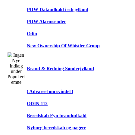
PDW Dataudkald i sdrjylland
PDW Alarmsender
Odin
New Ownership Of Whistler Group
Brand & Redning Sønderjylland
! Advarsel om svindel !
ODIN 112
Beredskab Fyn brandudkald
Nyborg beredskab og pagere