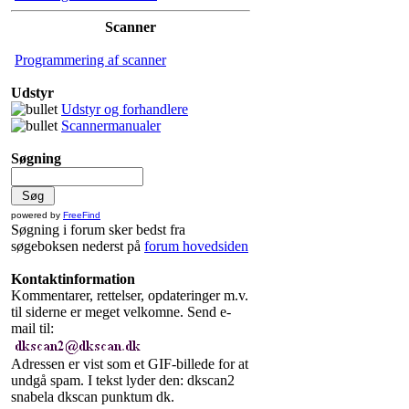
Scanner
Programmering af scanner
Udstyr
Udstyr og forhandlere
Scannermanualer
Søgning
powered by
FreeFind
Søgning i forum sker bedst fra
søgeboksen nederst på
forum hovedsiden
Kontaktinformation
Kommentarer, rettelser, opdateringer m.v.
til siderne er meget velkomne. Send e-
mail til:
Adressen er vist som et GIF-billede for at
undgå spam. I tekst lyder den: dkscan2
snabela dkscan punktum dk.