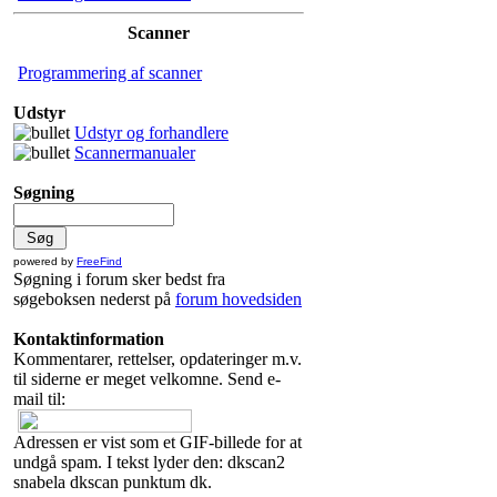
Scanner
Programmering af scanner
Udstyr
Udstyr og forhandlere
Scannermanualer
Søgning
powered by
FreeFind
Søgning i forum sker bedst fra
søgeboksen nederst på
forum hovedsiden
Kontaktinformation
Kommentarer, rettelser, opdateringer m.v.
til siderne er meget velkomne. Send e-
mail til:
Adressen er vist som et GIF-billede for at
undgå spam. I tekst lyder den: dkscan2
snabela dkscan punktum dk.