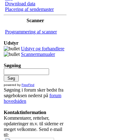
Download data
Placering af sendemaster
Scanner
Programmering af scanner
Udstyr
Udstyr og forhandlere
Scannermanualer
Søgning
powered by
FreeFind
Søgning i forum sker bedst fra
søgeboksen nederst på
forum
hovedsiden
Kontaktinformation
Kommentarer, rettelser,
opdateringer m.v. til siderne er
meget velkomne. Send e-mail
til: