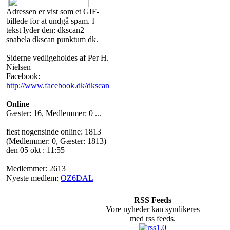
Adressen er vist som et GIF-
billede for at undgå spam. I
tekst lyder den: dkscan2
snabela dkscan punktum dk.
Siderne vedligeholdes af Per H.
Nielsen
Facebook:
http://www.facebook.dk/dkscan
Online
Gæster: 16, Medlemmer: 0 ...
flest nogensinde online: 1813
(Medlemmer: 0, Gæster: 1813)
den 05 okt : 11:55
Medlemmer: 2613
Nyeste medlem:
OZ6DAL
RSS Feeds
Vore nyheder kan syndikeres
med rss feeds.