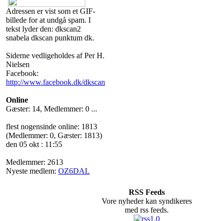
Adressen er vist som et GIF-
billede for at undgå spam. I
tekst lyder den: dkscan2
snabela dkscan punktum dk.
Siderne vedligeholdes af Per H.
Nielsen
Facebook:
http://www.facebook.dk/dkscan
Online
Gæster: 14, Medlemmer: 0 ...
flest nogensinde online: 1813
(Medlemmer: 0, Gæster: 1813)
den 05 okt : 11:55
Medlemmer: 2613
Nyeste medlem:
OZ6DAL
RSS Feeds
Vore nyheder kan syndikeres
med rss feeds.