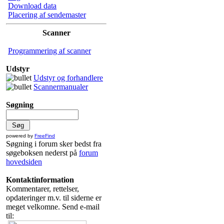
Download data
Placering af sendemaster
Scanner
Programmering af scanner
Udstyr
Udstyr og forhandlere
Scannermanualer
Søgning
powered by
FreeFind
Søgning i forum sker bedst fra
søgeboksen nederst på
forum
hovedsiden
Kontaktinformation
Kommentarer, rettelser,
opdateringer m.v. til siderne er
meget velkomne. Send e-mail
til: