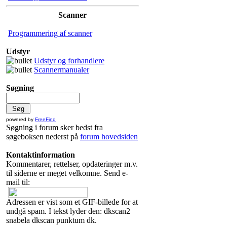
Scanner
Programmering af scanner
Udstyr
Udstyr og forhandlere
Scannermanualer
Søgning
powered by
FreeFind
Søgning i forum sker bedst fra
søgeboksen nederst på
forum hovedsiden
Kontaktinformation
Kommentarer, rettelser, opdateringer m.v.
til siderne er meget velkomne. Send e-
mail til:
Adressen er vist som et GIF-billede for at
undgå spam. I tekst lyder den: dkscan2
snabela dkscan punktum dk.