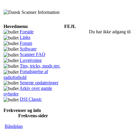
Hovedmenu
FEJL
Forside
Du har ikke adgang til 
Links
Forum
Software
Scanner FAQ
Lovgivning
Tips, tricks, mods mv.
Forudsigelse af
radioforhold
Seneste opdateringer
Arkiv over gamle
nyheder
DSI Classic
Frekvenser og info
Frekvens-sider
Båndplan