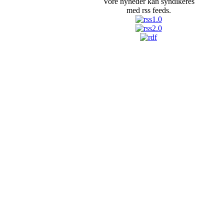
Vore nyheder kan syndikeres
med rss feeds.