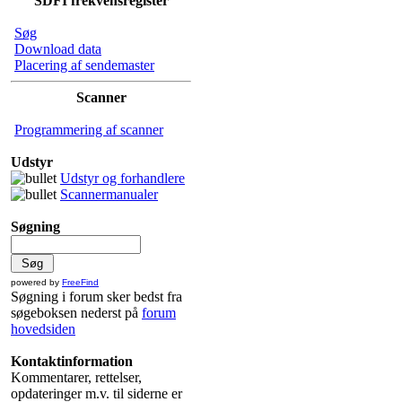
SDFI frekvensregister
Søg
Download data
Placering af sendemaster
Scanner
Programmering af scanner
Udstyr
Udstyr og forhandlere
Scannermanualer
Søgning
powered by
FreeFind
Søgning i forum sker bedst fra
søgeboksen nederst på
forum
hovedsiden
Kontaktinformation
Kommentarer, rettelser,
opdateringer m.v. til siderne er