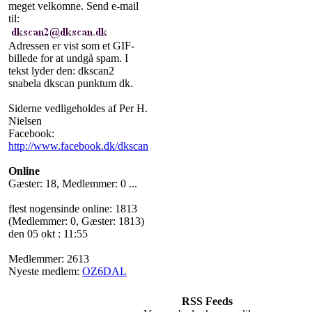
meget velkomne. Send e-mail
til:
Adressen er vist som et GIF-
billede for at undgå spam. I
tekst lyder den: dkscan2
snabela dkscan punktum dk.
Siderne vedligeholdes af Per H.
Nielsen
Facebook:
http://www.facebook.dk/dkscan
Online
Gæster: 18, Medlemmer: 0 ...
flest nogensinde online: 1813
(Medlemmer: 0, Gæster: 1813)
den 05 okt : 11:55
Medlemmer: 2613
Nyeste medlem:
OZ6DAL
RSS Feeds