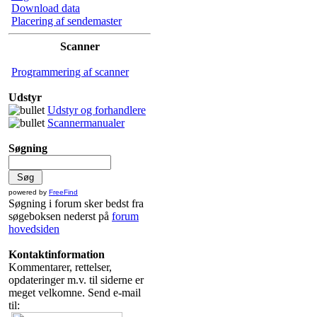
Download data
Placering af sendemaster
Scanner
Programmering af scanner
Udstyr
Udstyr og forhandlere
Scannermanualer
Søgning
powered by
FreeFind
Søgning i forum sker bedst fra
søgeboksen nederst på
forum
hovedsiden
Kontaktinformation
Kommentarer, rettelser,
opdateringer m.v. til siderne er
meget velkomne. Send e-mail
til: