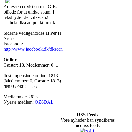
Adressen er vist som et GIF-
billede for at undgå spam. I
tekst lyder den: dkscan2
snabela dkscan punktum dk.
Siderne vedligeholdes af Per H.
Nielsen
Facebook:
http://www.facebook.dk/dkscan
Online
Gæster: 18, Medlemmer: 0 ...
flest nogensinde online: 1813
(Medlemmer: 0, Gæster: 1813)
den 05 okt : 11:55
Medlemmer: 2613
Nyeste medlem:
OZ6DAL
RSS Feeds
Vore nyheder kan syndikeres
med rss feeds.