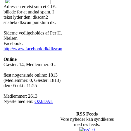
Adressen er vist som et GIF-
billede for at undgå spam. I
tekst lyder den: dkscan2
snabela dkscan punktum dk.
Siderne vedligeholdes af Per H.
Nielsen
Facebook:
http://www.facebook.dk/dkscan
Online
Gæster: 14, Medlemmer: 0 ...
flest nogensinde online: 1813
(Medlemmer: 0, Gæster: 1813)
den 05 okt : 11:55
Medlemmer: 2613
Nyeste medlem:
OZ6DAL
RSS Feeds
Vore nyheder kan syndikeres
med rss feeds.