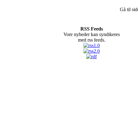
Gå til si
RSS Feeds
Vore nyheder kan syndikeres
med rss feeds.