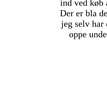
ind ved køb a
Der er bla d
jeg selv ha
oppe unde