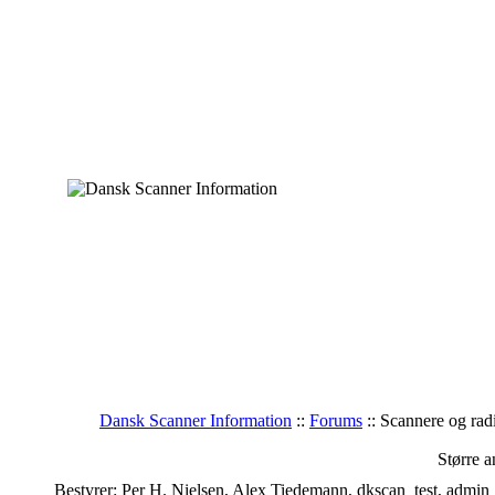
Dansk Scanner Information
::
Forums
:: Scannere og ra
Større a
Bestyrer: Per H. Nielsen, Alex Tiedemann, dkscan_test, admin