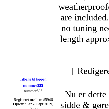
weatherproof
are included
no tuning ne
length appro
[ Rediger
Tilbage til toppen
nummer585
nummer585
Nu er dette
Registeret medlem #5946
sidde & gøre
Oprettet: lør 20. apr 2019,
23:00