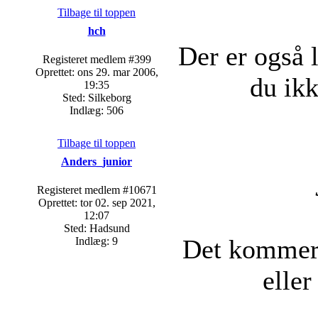
Tilbage til toppen
hch
Der er også 
Registeret medlem #399
Oprettet: ons 29. mar 2006,
du ikk
19:35
Sted: Silkeborg
Indlæg: 506
Tilbage til toppen
Anders_junior
Registeret medlem #10671
Oprettet: tor 02. sep 2021,
12:07
Sted: Hadsund
Det kommer 
Indlæg: 9
eller