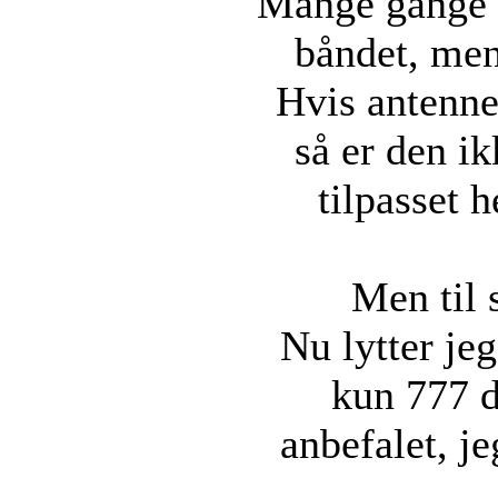
Mange gange s
båndet, men
Hvis antenne
så er den i
tilpasset 
Men til 
Nu lytter jeg
kun 777 d
anbefalet, j