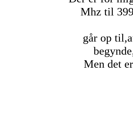
Mhz til 39
går op til,
begynde,
Men det er 