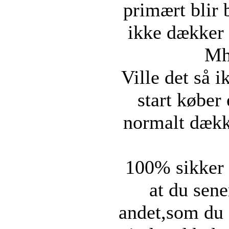
primært blir 
ikke dækker
Mh
Ville det så 
start køber
normalt dækk
100% sikker 
at du sene
andet,som du 