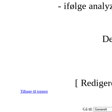
- ifølge anal
De
[ Rediger
Tilbage til toppen
Gå til: