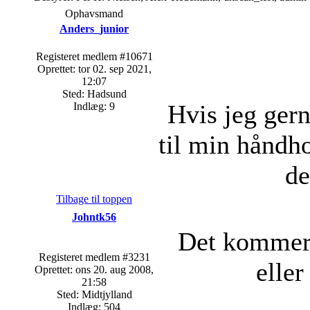
Ophavsmand
Anders_junior
Registeret medlem #10671
Oprettet: tor 02. sep 2021,
12:07
Sted: Hadsund
Hvis jeg gern
Indlæg: 9
til min håndho
de
Tilbage til toppen
Johntk56
Det kommer 
Registeret medlem #3231
eller
Oprettet: ons 20. aug 2008,
21:58
Sted: Midtjylland
Indlæg: 504