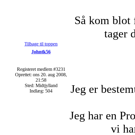
Så kom blot f
tager 
Tilbage til toppen
Johntk56
Registeret medlem #3231
Oprettet: ons 20. aug 2008,
21:58
Jeg er bestem
Sted: Midtjylland
Indlæg: 504
Jeg har en Pr
vi ha