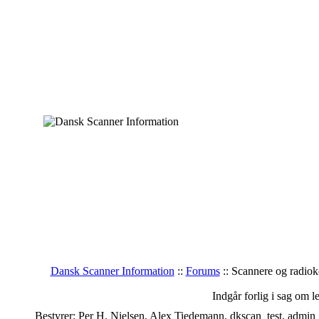
Dansk Scanner Information
::
Forums
:: Scannere og radio
Indgår forlig i sag om 
Bestyrer: Per H. Nielsen, Alex Tiedemann, dkscan_test, admin