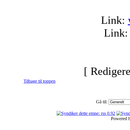
Link:
Link
[ Redigere
Tilbage til toppen
Gå til:
Powered 