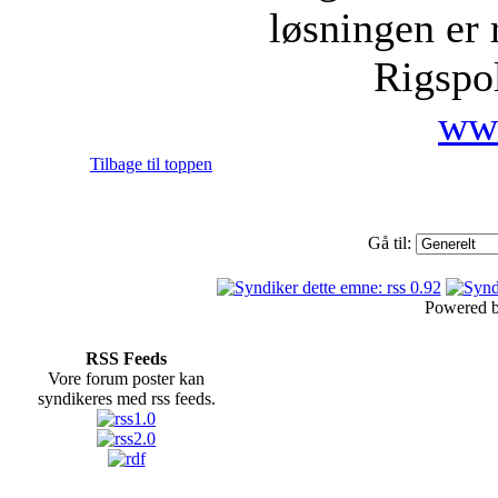
løsningen er 
Rigspol
www
Tilbage til toppen
Gå til:
Powered 
RSS Feeds
Vore forum poster kan
syndikeres med rss feeds.