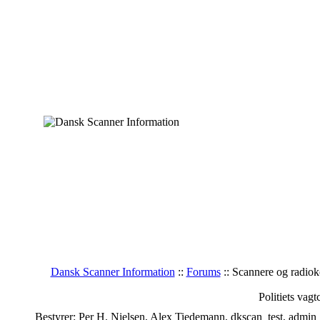
Dansk Scanner Information
::
Forums
:: Scannere og radio
Politiets vag
Bestyrer: Per H. Nielsen, Alex Tiedemann, dkscan_test, admin