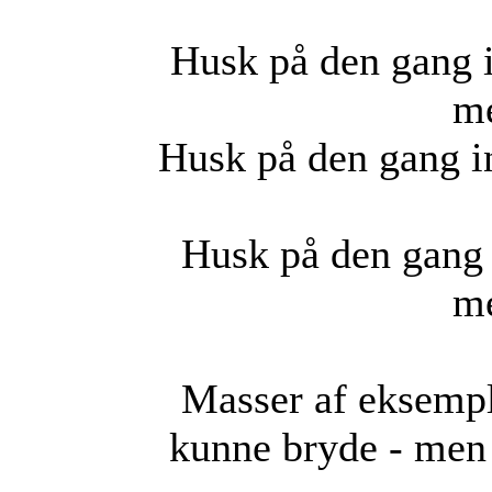
Husk på den gang i
me
Husk på den gang in
Husk på den gang 
me
Masser af eksempl
kunne bryde - men a