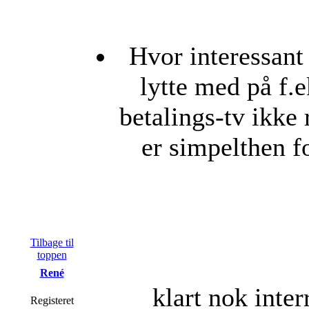
Hvor interessant 
lytte med på f.
betalings-tv ikke
er simpelthen fo
Tilbage til
toppen
René
klart nok inter
Registeret