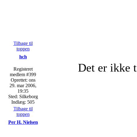
Tilbage til
toppen
hch
Det er ikke t
Registeret
medlem #399
Oprettet: ons
29. mar 2006,
19:35
Sted: Silkeborg
Indlæg: 505
Tilbage til
toppen
Per H. Nielsen