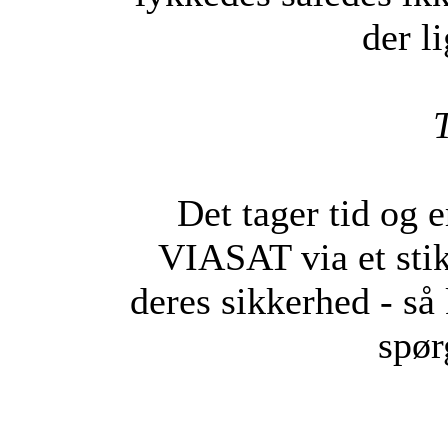
der l
Det tager tid og e
VIASAT via et stik
deres sikkerhed - så
spør