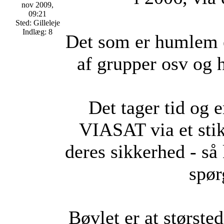
nov 2009,
09:21
Sted: Gilleleje
Indlæg: 8
Det som er humlem e
af grupper osv og 
Det tager tid og e
VIASAT via et stik
deres sikkerhed - så
spør
Bøvlet er at største