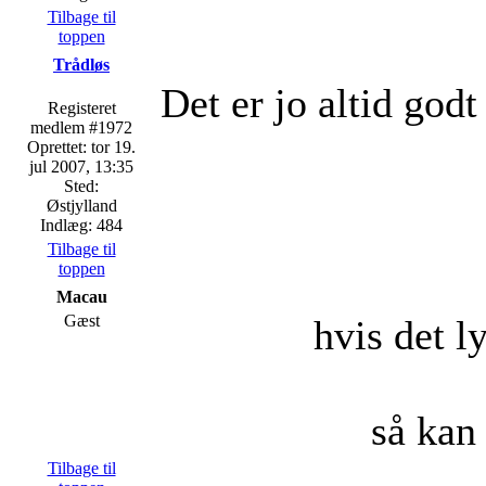
Tilbage til
toppen
Trådløs
Det er jo altid godt
Registeret
medlem #1972
Oprettet: tor 19.
jul 2007, 13:35
Sted:
Østjylland
Indlæg: 484
Tilbage til
toppen
Macau
Gæst
hvis det l
så kan
Tilbage til