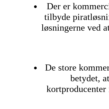
Der er kommerci
tilbyde piratløsn
løsningerne ved a
De store kommerci
betydet, a
kortproducenter 