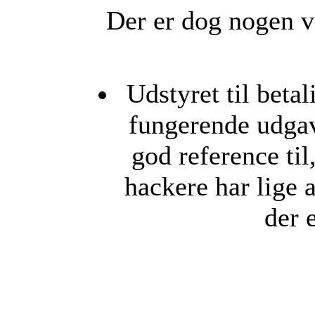
Der er dog nogen v
Udstyret til beta
fungerende udgav
god reference ti
hackere har lige 
der e