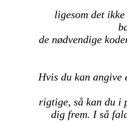
ligesom det ikke
b
de nødvendige koder
Hvis du kan angive 
rigtige, så kan du i
dig frem. I så fa