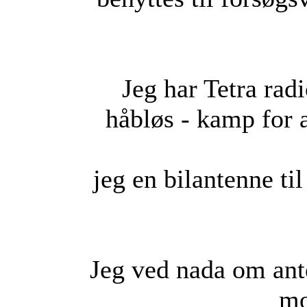
Jeg har Tetra rad
håbløs - kamp for a
jeg en bilantenne ti
Jeg ved nada om ant
mo