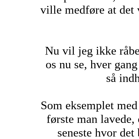
ville medføre at det 
Nu vil jeg ikke råb
os nu se, hver gang
så ind
Som eksemplet med 12
første man lavede, 
seneste hvor det