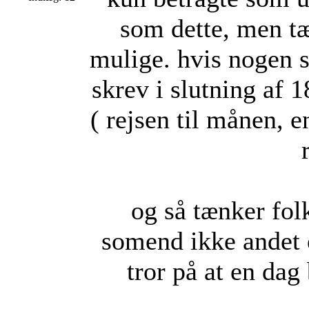
som dette, men tæn
mulige. hvis nogen s
skrev i slutning af 1
( rejsen til månen, 
og så tænker folk
somend ikke andet e
tror på at en dag 