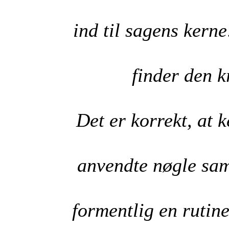
ind til sagens kern
finder den k
Det er korrekt, at
anvendte nøgle sam
formentlig en rutin