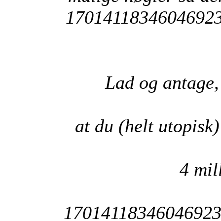
17014118346046923
Lad og antage,
at du (helt utopisk
4 mil
1701411834604692