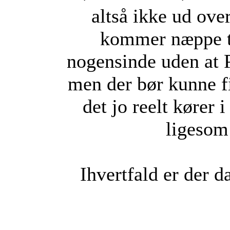
altså ikke ud ove
kommer næppe ti
nogensinde uden at P
men der bør kunne f
det jo reelt kører 
ligesom
Ihvertfald er der d