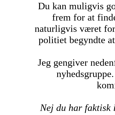
Du kan muligvis go
frem for at fin
naturligvis været f
politiet begyndte a
Jeg gengiver nedenfo
nyhedsgruppe. D
komm
Nej du har faktisk