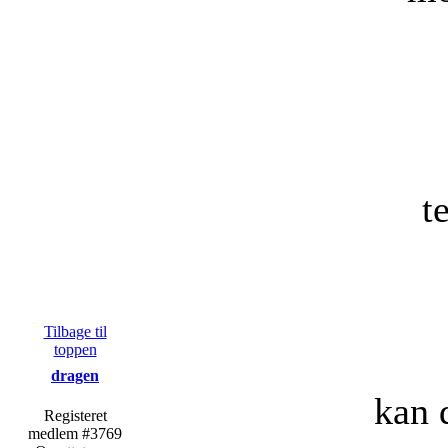
t
Tilbage til
toppen
dragen
kan 
Registeret
medlem #3769