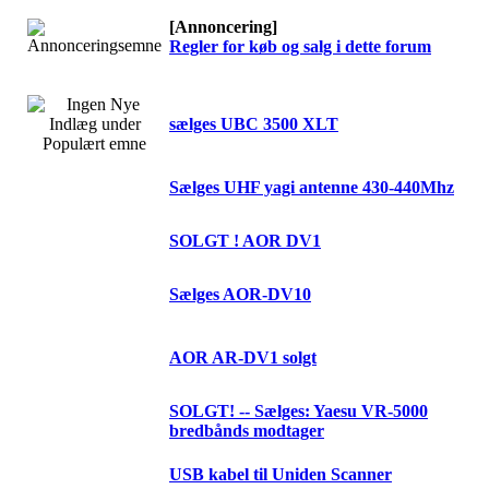
[Annoncering]
Regler for køb og salg i dette forum
sælges UBC 3500 XLT
Sælges UHF yagi antenne 430-440Mhz
SOLGT ! AOR DV1
Sælges AOR-DV10
AOR AR-DV1 solgt
SOLGT! -- Sælges: Yaesu VR-5000
bredbånds modtager
USB kabel til Uniden Scanner