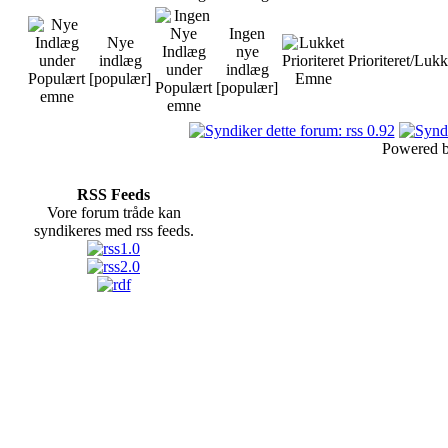
Ingen
Nye
nye
indlæg
Prioriteret/Lukk
indlæg
[populær]
[populær]
Powered 
RSS Feeds
Vore forum tråde kan
syndikeres med rss feeds.