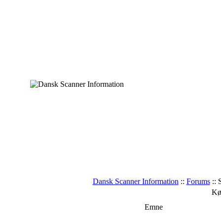
Dansk Scanner Information
::
Forums
:: 
Kø
Emne